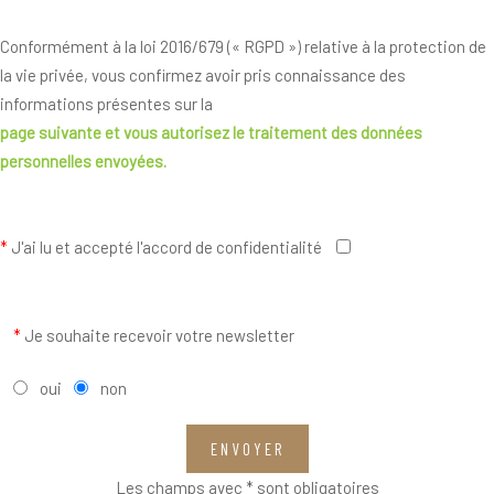
Conformément à la loi 2016/679 (« RGPD ») relative à la protection de
la vie privée, vous confirmez avoir pris connaissance des
informations présentes sur la
page suivante
et vous autorisez le traitement des données
personnelles envoyées.
*
J'ai lu et accepté l'accord de confidentialité
*
Je souhaite recevoir votre newsletter
oui
non
ENVOYER
Les champs avec * sont obligatoires