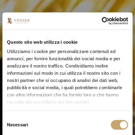
Questo sito web utilizza i cookie
Utilizziamo i cookie per personalizzare contenuti ed
annunci, per fornire funzionalità dei social media e per
analizzare il nostro traffico. Condividiamo inoltre
informazioni sul modo in cui utilizza il nostro sito con i
nostri partner che si occupano di analisi dei dati web,
pubblicità e social media, i quali potrebbero combinarle
con altre informazioni che ha fornito loro o che hanno
raccolto dal suo utilizzo dei loro servizi.
S
Necessari
e
l