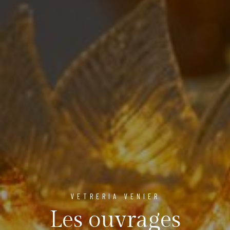
VETRERIA VENIER
Les ouvrages