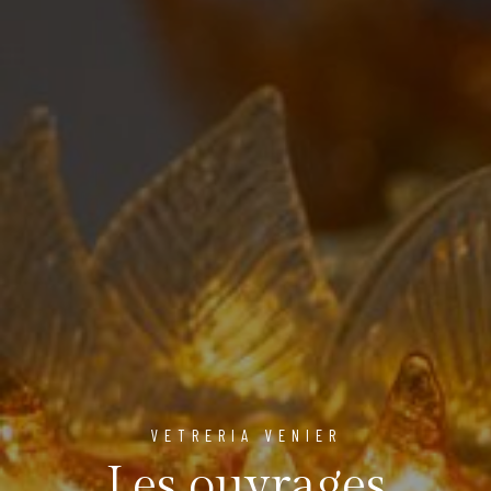
VETRERIA VENIER
Les ouvrages