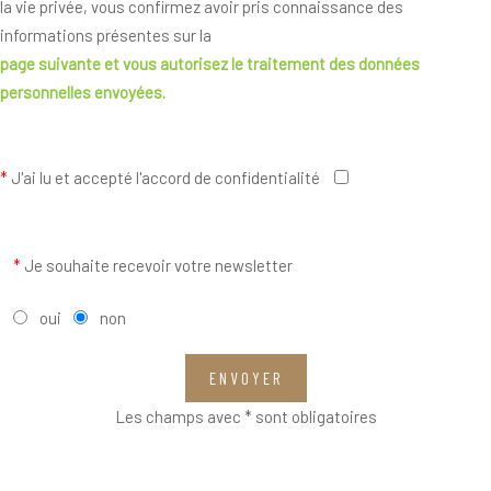
la vie privée, vous confirmez avoir pris connaissance des
informations présentes sur la
page suivante
et vous autorisez le traitement des données
personnelles envoyées.
*
J'ai lu et accepté l'accord de confidentialité
*
Je souhaite recevoir votre newsletter
oui
non
ENVOYER
Les champs avec * sont obligatoires