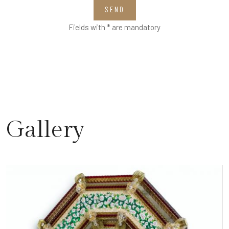
SEND
Fields with * are mandatory
Gallery