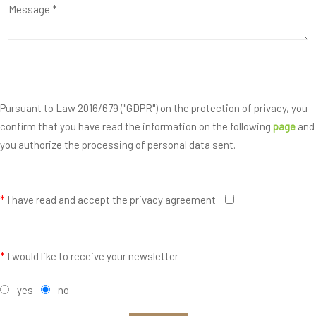
Pursuant to Law 2016/679 ("GDPR") on the protection of privacy, you
confirm that you have read the information on the following
page
and
you authorize the processing of personal data sent.
*
I have read and accept the privacy agreement
*
I would like to receive your newsletter
yes
no