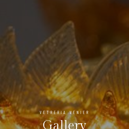
VETRERIA VENIER
Gallery