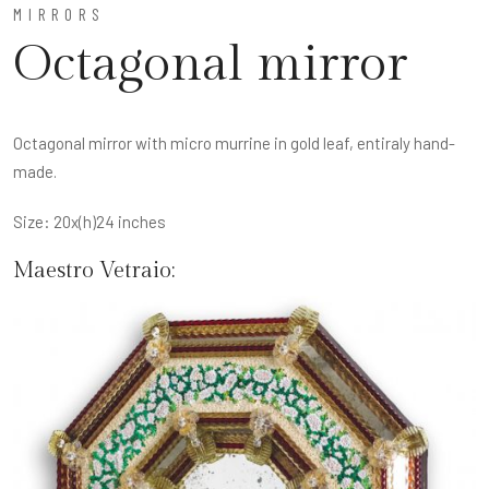
MIRRORS
Octagonal mirror
Octagonal mirror with micro murrine in gold leaf, entiraly hand-
made.
Size: 20x(h)24 inches
Maestro Vetraio: