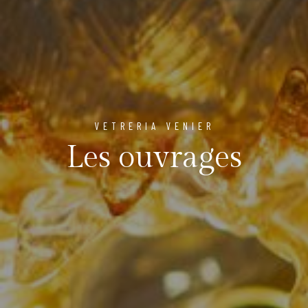
VETRERIA VENIER
Les ouvrages