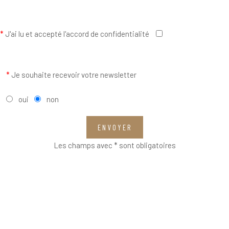
*
J'ai lu et accepté l'accord de confidentialité
*
Je souhaite recevoir votre newsletter
oui
non
ENVOYER
Les champs avec * sont obligatoires