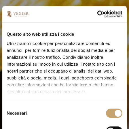
Questo sito web utilizza i cookie
Utilizziamo i cookie per personalizzare contenuti ed
annunci, per fornire funzionalità dei social media e per
analizzare il nostro traffico. Condividiamo inoltre
informazioni sul modo in cui utilizza il nostro sito con i
nostri partner che si occupano di analisi dei dati web,
pubblicità e social media, i quali potrebbero combinarle
con altre informazioni che ha fornito loro o che hanno
raccolto dal suo utilizzo dei loro servizi.
S
Necessari
e
l
e