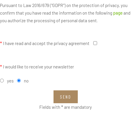
Pursuant to Law 2016/679 ("GDPR") on the protection of privacy, you
confirm that you have read the information on the following
page
and
you authorize the processing of personal data sent.
*
I have read and accept the privacy agreement
*
I would like to receive your newsletter
yes
no
SEND
Fields with * are mandatory