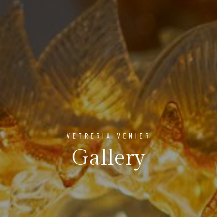
VETRERIA VENIER
Gallery