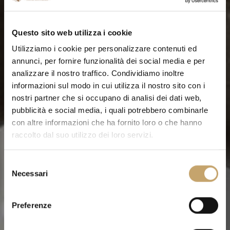
Questo sito web utilizza i cookie
Utilizziamo i cookie per personalizzare contenuti ed
annunci, per fornire funzionalità dei social media e per
analizzare il nostro traffico. Condividiamo inoltre
informazioni sul modo in cui utilizza il nostro sito con i
nostri partner che si occupano di analisi dei dati web,
pubblicità e social media, i quali potrebbero combinarle
con altre informazioni che ha fornito loro o che hanno
raccolto dal suo utilizzo dei loro servizi.
S
Necessari
e
l
e
Preferenze
z
i