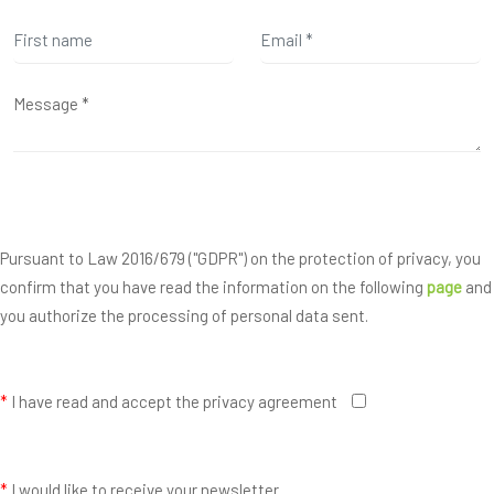
Pursuant to Law 2016/679 ("GDPR") on the protection of privacy, you
confirm that you have read the information on the following
page
and
you authorize the processing of personal data sent.
*
I have read and accept the privacy agreement
*
I would like to receive your newsletter