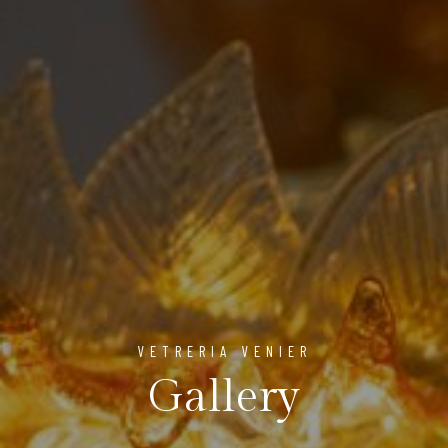
VETRERIA VENIER
Gallery