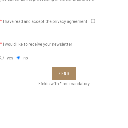
*
I have read and accept the privacy agreement
*
I would like to receive your newsletter
yes
no
SEND
Fields with * are mandatory