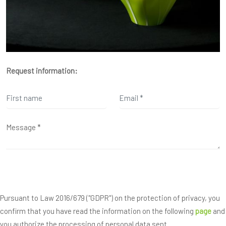
Request information:
Pursuant to Law 2016/679 ("GDPR") on the protection of privacy, you
confirm that you have read the information on the following
page
and
you authorize the processing of personal data sent.