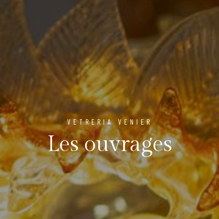
VETRERIA VENIER
Les ouvrages