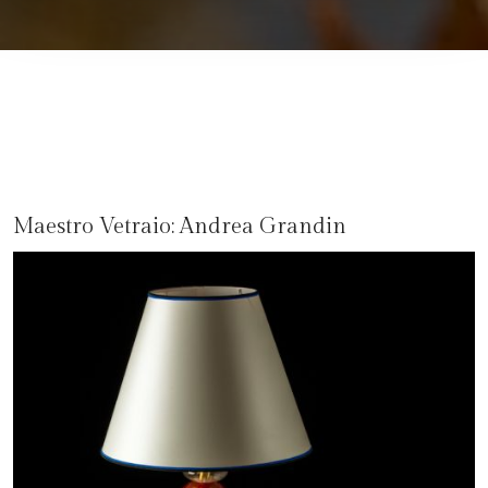
Maestro Vetraio:
Andrea Grandin