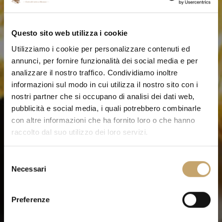
Questo sito web utilizza i cookie
Utilizziamo i cookie per personalizzare contenuti ed
annunci, per fornire funzionalità dei social media e per
analizzare il nostro traffico. Condividiamo inoltre
informazioni sul modo in cui utilizza il nostro sito con i
nostri partner che si occupano di analisi dei dati web,
pubblicità e social media, i quali potrebbero combinarle
con altre informazioni che ha fornito loro o che hanno
raccolto dal suo utilizzo dei loro servizi.
S
Necessari
e
l
e
Preferenze
z
i