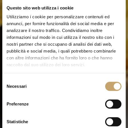
Questo sito web utilizza i cookie
Utilizziamo i cookie per personalizzare contenuti ed
annunci, per fornire funzionalità dei social media e per
analizzare il nostro traffico. Condividiamo inoltre
informazioni sul modo in cui utilizza il nostro sito con i
nostri partner che si occupano di analisi dei dati web,
pubblicità e social media, i quali potrebbero combinarle
con altre informazioni che ha fornito loro o che hanno
raccolto dal suo utilizzo dei loro servizi.
S
Necessari
e
l
e
Preferenze
z
i
o
Statistiche