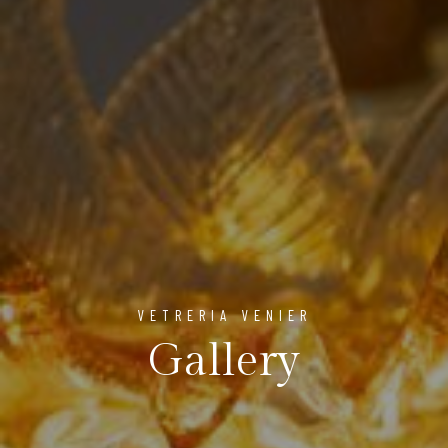
VETRERIA VENIER
Gallery