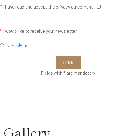
*
I have read and accept the privacy agreement
*
I would like to receive your newsletter
yes
no
SEND
Fields with * are mandatory
Gallery