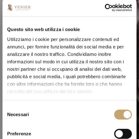
Questo sito web utilizza i cookie
Utilizziamo i cookie per personalizzare contenuti ed
annunci, per fornire funzionalità dei social media e per
analizzare il nostro traffico. Condividiamo inoltre
informazioni sul modo in cui utilizza il nostro sito con i
nostri partner che si occupano di analisi dei dati web,
pubblicità e social media, i quali potrebbero combinarle
con altre informazioni che ha fornito loro o che hanno
raccolto dal suo utilizzo dei loro servizi.
S
Necessari
e
l
e
Preferenze
z