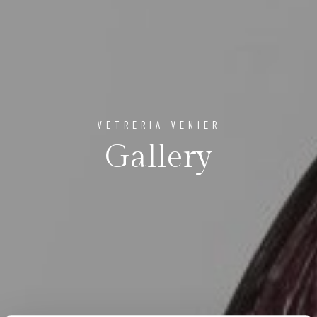
VETRERIA VENIER
Gallery