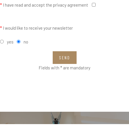
*
I have read and accept the privacy agreement
*
I would like to receive your newsletter
yes
no
SEND
Fields with * are mandatory