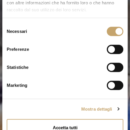
con altre informazioni che ha fornito loro o che hanno
raccolto dal suo utilizzo dei loro servizi.
S
Necessari
e
l
e
Preferenze
z
i
o
Statistiche
n
e
Marketing
d
e
l
Mostra dettagli
c
o
n
Accetta tutti
s