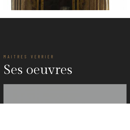
MAITRES VERRIER
Ses oeuvres