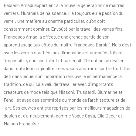
Fabiano Amadi appartient à la nouvelle génération de maîtres
verriers. Muranais de naissance, il a toujours eu la passion du
verre : une matière au charme particulier, qu’on doit
constamment dominer. Envoûté par le travail des verres fins,
Francesco Amadi a effectué une grande partie de son
apprentissage aux côtés du maître Francesco Barbini. Mais c’est
avec les verres soufflés, aux dimensions et aux poids frôlant
l’impossible, que son talent et sa sensibilité ont pu se révéler
dans toute leur originalité : ses vases abstraits sont le fruit d’un
défi dans lequel son inspiration renouvelle en permanence la
tradition, ce qui lui a valu de travailler avec d’importants
créateurs de mode tels que Missoni, Trussardi, Blumarine et
Fendi, et avec des sommités du monde de l’architecture et de
l’art. Ses œuvres ont été reprises par les meilleurs magazines de
design et d’ameublement, comme Vogue Casa, Elle Decor et
Maison Française.