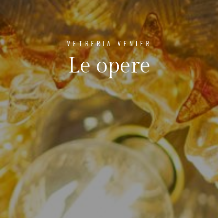
VETRERIA VENIER
Le opere