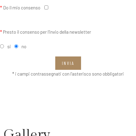
*
Do il mio consenso
*
Presto il consenso per l'invio della newsletter
si
no
INVIA
* i campi contrassegnati con l'asterisco sono obbligatori
Gallery