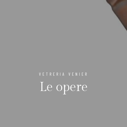
VETRERIA VENIER
Le opere