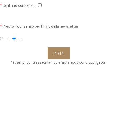
*
Do il mio consenso
*
Presto il consenso per l'invio della newsletter
si
no
INVIA
* i campi contrassegnati con l'asterisco sono obbligatori