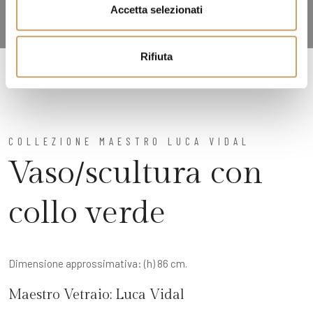
n
Accetta selezionati
s
o
Rifiuta
COLLEZIONE MAESTRO LUCA VIDAL
Vaso/scultura con
collo verde
Dimensione approssimativa: (h) 86 cm.
Maestro Vetraio:
Luca Vidal