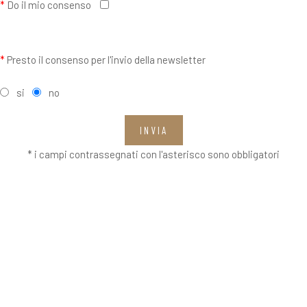
*
Do il mio consenso
*
Presto il consenso per l'invio della newsletter
si
no
INVIA
* i campi contrassegnati con l'asterisco sono obbligatori