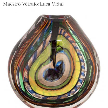
Maestro Vetraio:
Luca Vidal