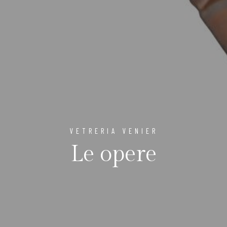
VETRERIA VENIER
Le opere