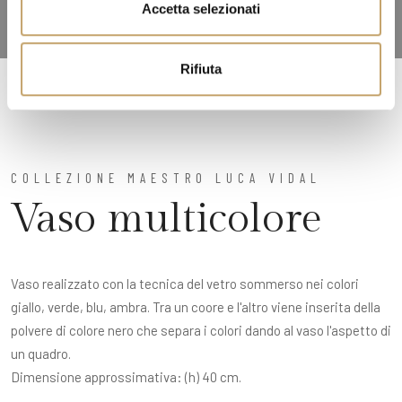
Accetta selezionati
s
o
Rifiuta
COLLEZIONE MAESTRO LUCA VIDAL
Vaso multicolore
Vaso realizzato con la tecnica del vetro sommerso nei colori
giallo, verde, blu, ambra. Tra un coore e l'altro viene inserita della
polvere di colore nero che separa i colori dando al vaso l'aspetto di
un quadro.
Dimensione approssimativa: (h) 40 cm.