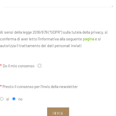
Ai sensi della legge 2016/679 ("GDPR") sulla tutela della privacy, si
conferma di aver letto l'informativa alla seguente
pagina
e si
autorizza il trattamento dei dati personali inviati.
*
Do il mio consenso
*
Presto il consenso per l'invio della newsletter
si
no
INVIA