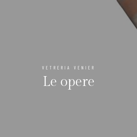
VETRERIA VENIER
Le opere