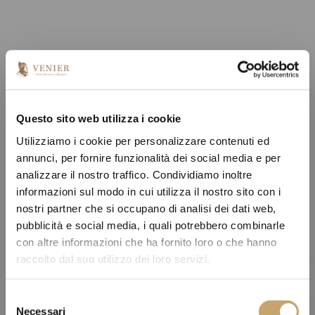
Questo sito web utilizza i cookie
Utilizziamo i cookie per personalizzare contenuti ed
annunci, per fornire funzionalità dei social media e per
analizzare il nostro traffico. Condividiamo inoltre
informazioni sul modo in cui utilizza il nostro sito con i
nostri partner che si occupano di analisi dei dati web,
pubblicità e social media, i quali potrebbero combinarle
con altre informazioni che ha fornito loro o che hanno
raccolto dal suo utilizzo dei loro servizi.
S
Necessari
e