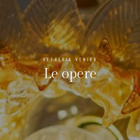
VETRERIA VENIER
Le opere