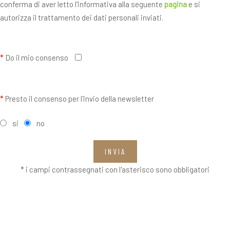
conferma di aver letto l'informativa alla seguente
pagina
e si
autorizza il trattamento dei dati personali inviati.
*
Do il mio consenso
*
Presto il consenso per l'invio della newsletter
si
no
INVIA
* i campi contrassegnati con l'asterisco sono obbligatori