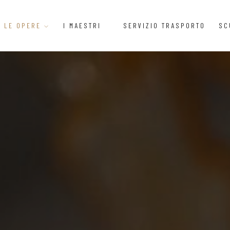
LE OPERE
I MAESTRI
SERVIZIO TRASPORTO
SC