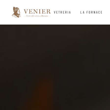
VETRERIA
LA FORNACE