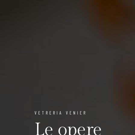
VETRERIA VENIER
Le opere