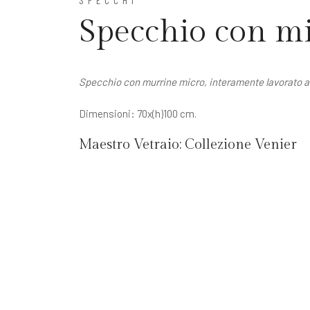
Specchio con m
Specchio con murrine micro, interamente lavorato 
Dimensioni: 70x(h)100 cm.
Maestro Vetraio:
Collezione Venier