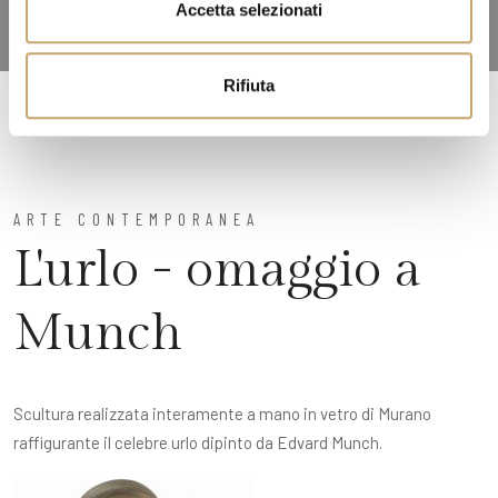
Accetta selezionati
s
o
Rifiuta
ARTE CONTEMPORANEA
L'urlo - omaggio a
Munch
Scultura realizzata interamente a mano in vetro di Murano
raffigurante il celebre urlo dipinto da Edvard Munch.