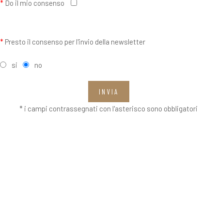
*
Do il mio consenso
*
Presto il consenso per l'invio della newsletter
si
no
INVIA
* i campi contrassegnati con l'asterisco sono obbligatori