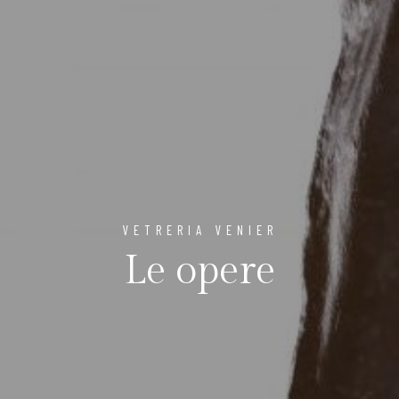
VETRERIA VENIER
Le opere