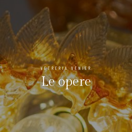
VETRERIA VENIER
Le opere