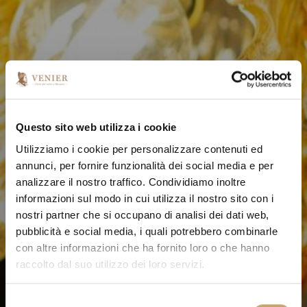
Questo sito web utilizza i cookie
Utilizziamo i cookie per personalizzare contenuti ed
annunci, per fornire funzionalità dei social media e per
analizzare il nostro traffico. Condividiamo inoltre
informazioni sul modo in cui utilizza il nostro sito con i
nostri partner che si occupano di analisi dei dati web,
pubblicità e social media, i quali potrebbero combinarle
con altre informazioni che ha fornito loro o che hanno
raccolto dal suo utilizzo dei loro servizi.
S