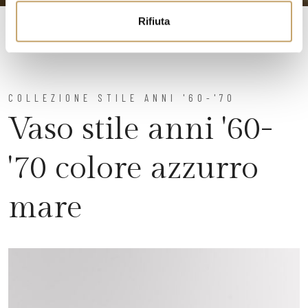
Rifiuta
COLLEZIONE STILE ANNI '60-'70
Vaso stile anni '60-
'70 colore azzurro
mare