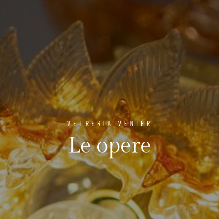
VETRERIA VENIER
Le opere