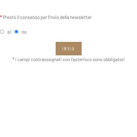
*
Presto il consenso per l'invio della newsletter
si
no
INVIA
* i campi contrassegnati con l'asterisco sono obbligatori