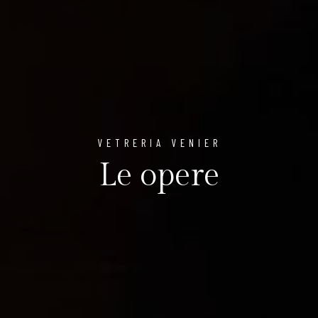
VETRERIA VENIER
Le opere