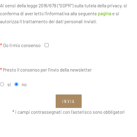
Ai sensi della legge 2016/679 ("GDPR") sulla tutela della privacy, si
conferma di aver letto l'informativa alla seguente
pagina
e si
autorizza il trattamento dei dati personali inviati.
*
Do il mio consenso
*
Presto il consenso per l'invio della newsletter
si
no
INVIA
* i campi contrassegnati con l'asterisco sono obbligatori