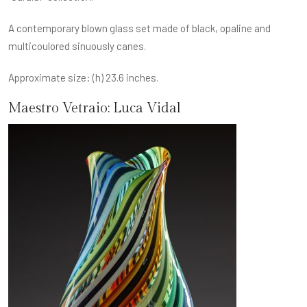
A contemporary blown glass set made of black, opaline and
multicoulored sinuously canes.
Approximate size: (h) 23.6 inches.
Maestro Vetraio:
Luca Vidal