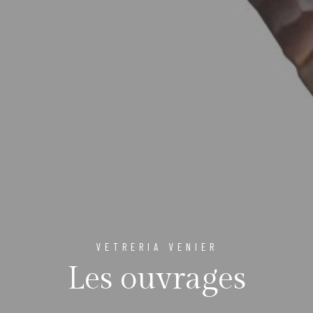
VETRERIA VENIER
Les ouvrages