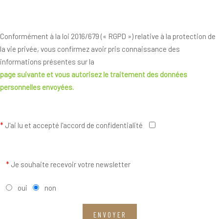
Conformément à la loi 2016/679 (« RGPD ») relative à la protection de
la vie privée, vous confirmez avoir pris connaissance des
informations présentes sur la
page suivante
et vous autorisez le traitement des données
personnelles envoyées.
*
J'ai lu et accepté l'accord de confidentialité
*
Je souhaite recevoir votre newsletter
oui
non
ENVOYER