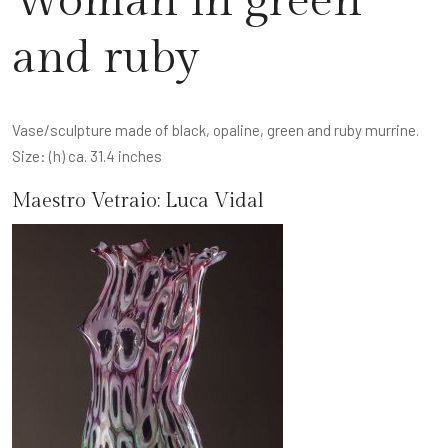
Woman in green
and ruby
Vase/sculpture made of black, opaline, green and ruby murrine.
Size: (h) ca. 31.4 inches
Maestro Vetraio:
Luca Vidal