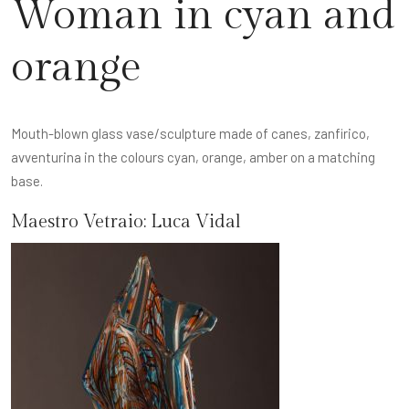
Woman in cyan and
orange
Mouth-blown glass vase/sculpture made of canes, zanfirico,
avventurina in the colours cyan, orange, amber on a matching
base.
Maestro Vetraio:
Luca Vidal