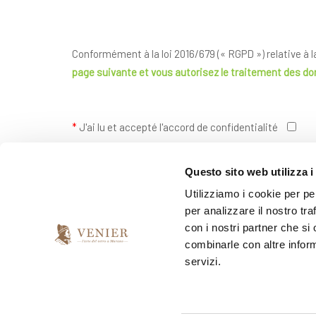
Conformément à la loi 2016/679 (« RGPD ») relative à 
page suivante
et vous autorisez le traitement des d
*
J'ai lu et accepté l'accord de confidentialité
Questo sito web utilizza i
*
Je souhaite recevoir votre newsletter
Utilizziamo i cookie per pe
per analizzare il nostro tra
oui
non
con i nostri partner che si
combinarle con altre inform
servizi.