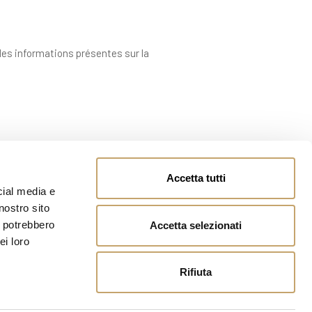
 des informations présentes sur la
Accetta tutti
cial media e
nostro sito
i potrebbero
Accetta selezionati
ei loro
Rifiuta