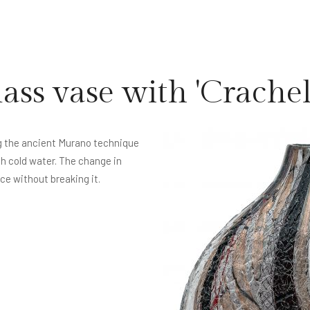
ss vase with 'Crachel
ng the ancient Murano technique
th cold water. The change in
ice without breaking it.