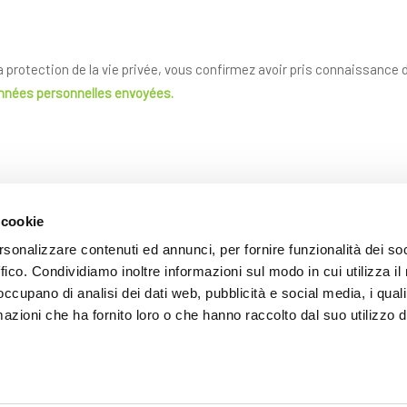
la protection de la vie privée, vous confirmez avoir pris connaissance
onnées personnelles envoyées.
 cookie
rsonalizzare contenuti ed annunci, per fornire funzionalità dei so
ffico. Condividiamo inoltre informazioni sul modo in cui utilizza il 
 occupano di analisi dei dati web, pubblicità e social media, i qual
azioni che ha fornito loro o che hanno raccolto dal suo utilizzo d
ENVOYER
Les champs avec * sont obligatoires