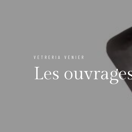
VETRERIA VENIER
Les ouvrage