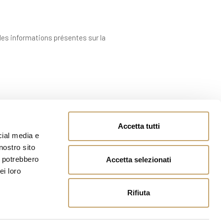
 des informations présentes sur la
Accetta tutti
cial media e
nostro sito
i potrebbero
Accetta selezionati
ei loro
Rifiuta