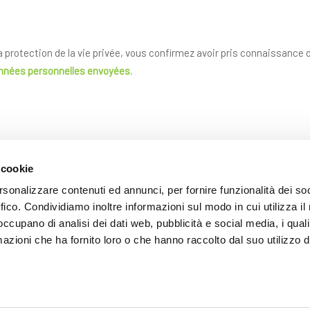
la protection de la vie privée, vous confirmez avoir pris connaissance
onnées personnelles envoyées.
 cookie
rsonalizzare contenuti ed annunci, per fornire funzionalità dei so
ffico. Condividiamo inoltre informazioni sul modo in cui utilizza il 
 occupano di analisi dei dati web, pubblicità e social media, i qual
azioni che ha fornito loro o che hanno raccolto dal suo utilizzo d
ENVOYER
Les champs avec * sont obligatoires