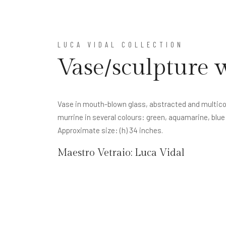
LUCA VIDAL COLLECTION
Vase/sculpture 
Vase in mouth-blown glass, abstracted and multico
murrine in several colours: green, aquamarine, blue
Approximate size: (h) 34 inches.
Maestro Vetraio:
Luca Vidal