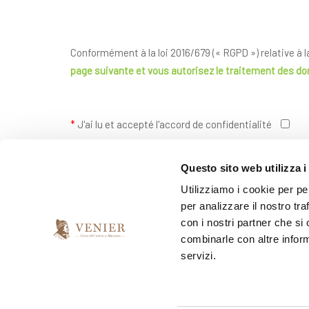
Conformément à la loi 2016/679 (« RGPD ») relative à 
page suivante
et vous autorisez le traitement des d
*
J'ai lu et accepté l'accord de confidentialité
Questo sito web utilizza i
*
Je souhaite recevoir votre newsletter
Utilizziamo i cookie per pe
per analizzare il nostro tra
oui
non
con i nostri partner che si
combinarle con altre inform
servizi.