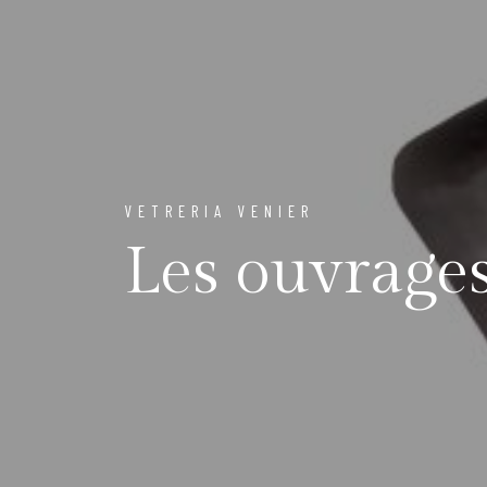
VETRERIA VENIER
Les ouvrage