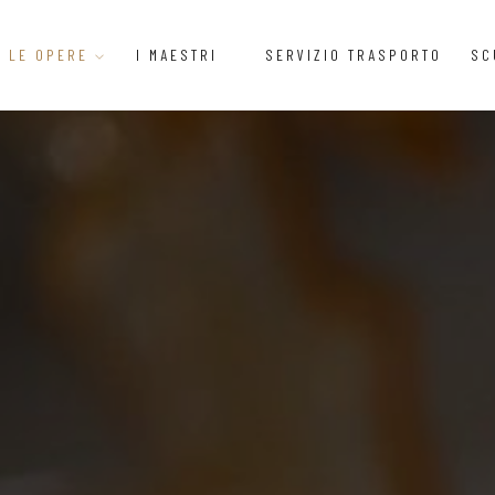
LE OPERE
I MAESTRI
SERVIZIO TRASPORTO
SC