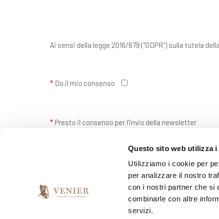
Ai sensi della legge 2016/679 ("GDPR") sulla tutela dell
*
Do il mio consenso
*
Presto il consenso per l'invio della newsletter
si
no
Questo sito web utilizza i
Utilizziamo i cookie per pe
per analizzare il nostro tra
con i nostri partner che si
combinarle con altre inform
servizi.