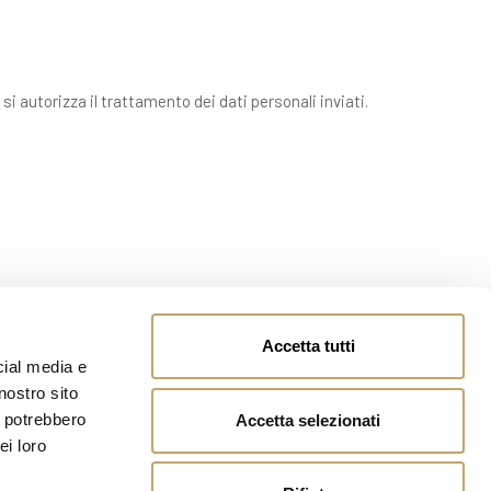
 si autorizza il trattamento dei dati personali inviati.
Accetta tutti
cial media e
nostro sito
i potrebbero
Accetta selezionati
ei loro