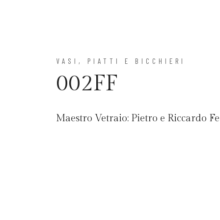
VASI, PIATTI E BICCHIERI
002FF
Maestro Vetraio:
Pietro e Riccardo F