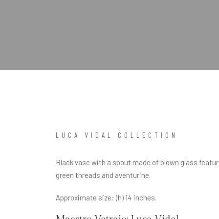
LUCA VIDAL COLLECTION
Black vase with a spout made of blown glass featurin
green threads and aventurine.
Approximate size: (h) 14 inches.