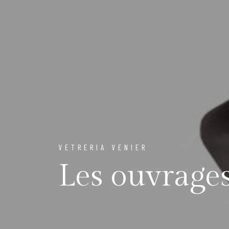
VETRERIA VENIER
Les ouvrage