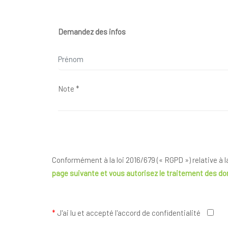
Demandez des infos
Conformément à la loi 2016/679 (« RGPD ») relative à 
page suivante
et vous autorisez le traitement des d
*
J'ai lu et accepté l'accord de confidentialité