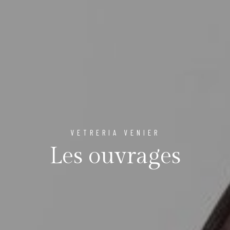
VETRERIA VENIER
Les ouvrages