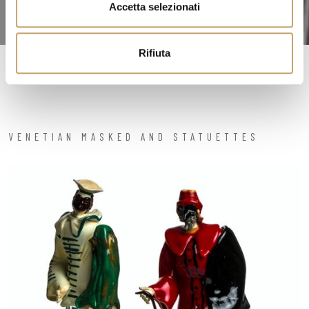
Accetta selezionati
s
o
Rifiuta
VENETIAN MASKED AND STATUETTES