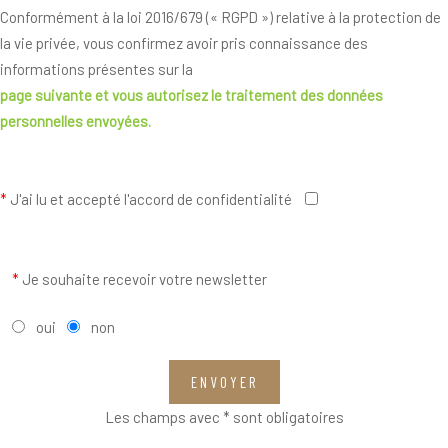
Conformément à la loi 2016/679 (« RGPD ») relative à la protection de
la vie privée, vous confirmez avoir pris connaissance des
informations présentes sur la
page suivante
et vous autorisez le traitement des données
personnelles envoyées.
*
J'ai lu et accepté l'accord de confidentialité
*
Je souhaite recevoir votre newsletter
oui
non
ENVOYER
Les champs avec * sont obligatoires