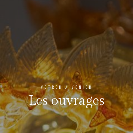
VETRERIA VENIER
Les ouvrages