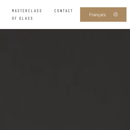
MASTERCLASS
CONTACT
OF GLASS