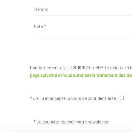
Conformément à la loi 2016/679 (« RGPD ») relative à 
page suivante
et vous autorisez le traitement des d
*
J'ai lu et accepté l'accord de confidentialité
*
Je souhaite recevoir votre newsletter