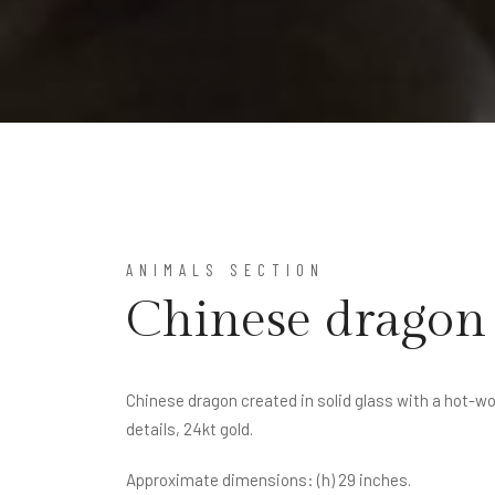
ANIMALS SECTION
Chinese dragon
Chinese dragon created in solid glass with a hot-wo
details, 24kt gold.
Approximate dimensions: (h) 29 inches.