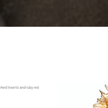
rked inserts and ruby red