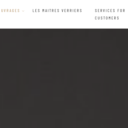
OUVRAGES
LES MAITRES VERRIERS
SERVICES FOR
CUSTOMERS