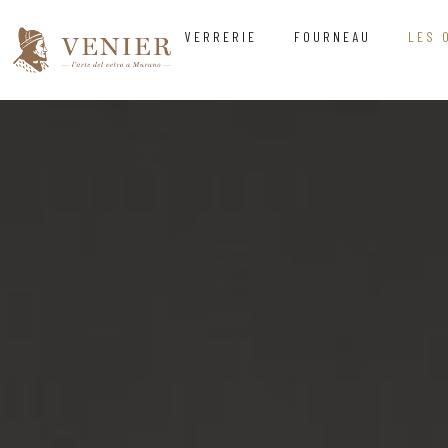
VERRERIE
FOURNEAU
LES 