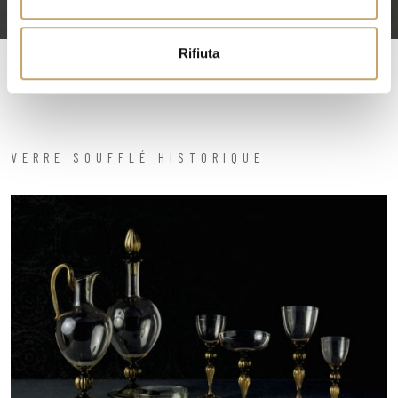
s
o
Rifiuta
VERRE SOUFFLÉ HISTORIQUE