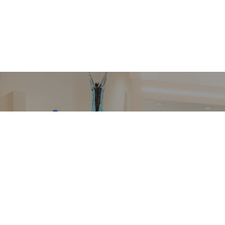
VETRERIA VENIER
Richiedi informazioni