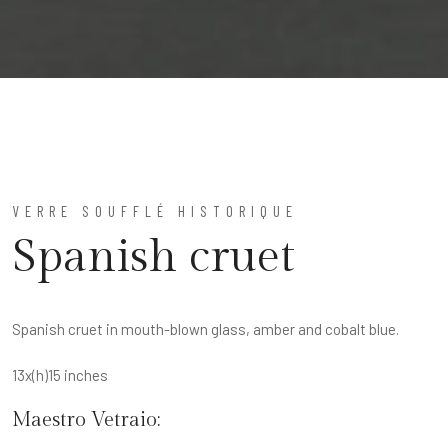
VERRE SOUFFLÉ HISTORIQUE
Spanish cruet
Spanish cruet in mouth-blown glass, amber and cobalt blue.
13x(h)15 inches
Maestro Vetraio: