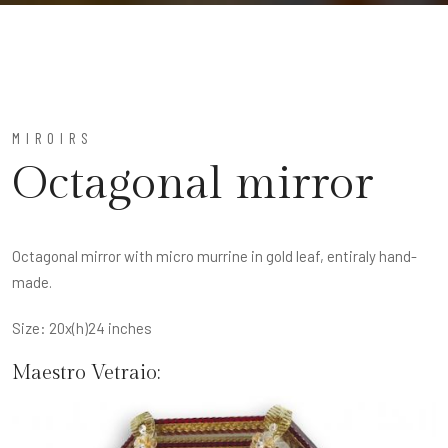
MIROIRS
Octagonal mirror
Octagonal mirror with micro murrine in gold leaf, entiraly hand-
made.
Size: 20x(h)24 inches
Maestro Vetraio: