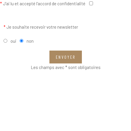
*
J'ai lu et accepté l'accord de confidentialité
*
Je souhaite recevoir votre newsletter
oui
non
ENVOYER
Les champs avec * sont obligatoires