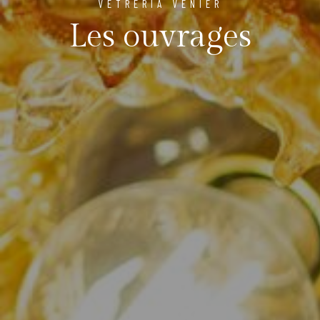
VETRERIA VENIER
Les ouvrages