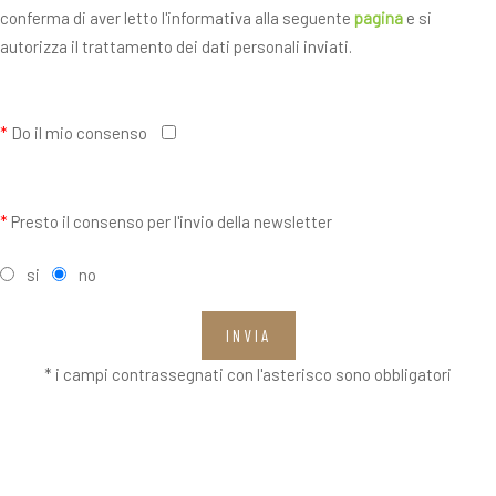
conferma di aver letto l'informativa alla seguente
pagina
e si
autorizza il trattamento dei dati personali inviati.
*
Do il mio consenso
*
Presto il consenso per l'invio della newsletter
si
no
INVIA
* i campi contrassegnati con l'asterisco sono obbligatori