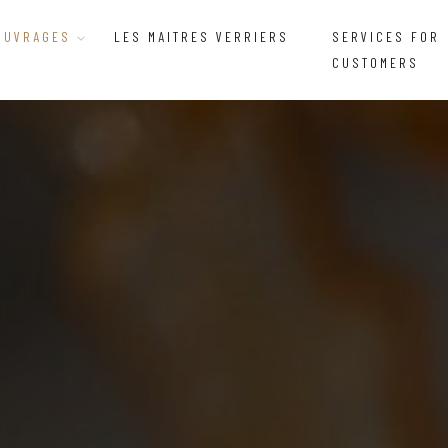
OUVRAGES
LES MAITRES VERRIERS
SERVICES FOR
CUSTOMERS