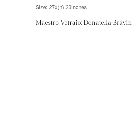
Size: 27x(h) 23Inches
Maestro Vetraio:
Donatella Bravin