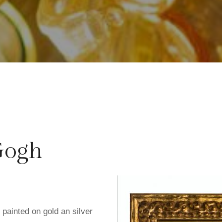
Gogh
 painted on gold an silver