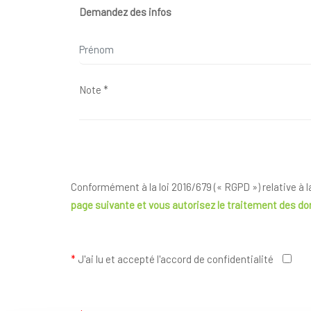
Demandez des infos
Conformément à la loi 2016/679 (« RGPD ») relative à 
page suivante
et vous autorisez le traitement des d
*
J'ai lu et accepté l'accord de confidentialité