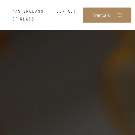
MASTERCLASS
CONTACT
OF GLASS