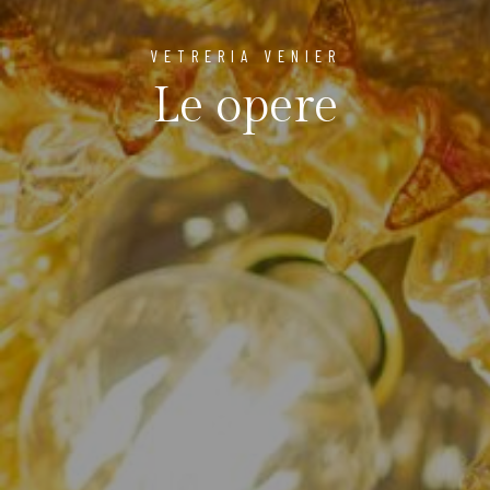
VETRERIA VENIER
Le opere