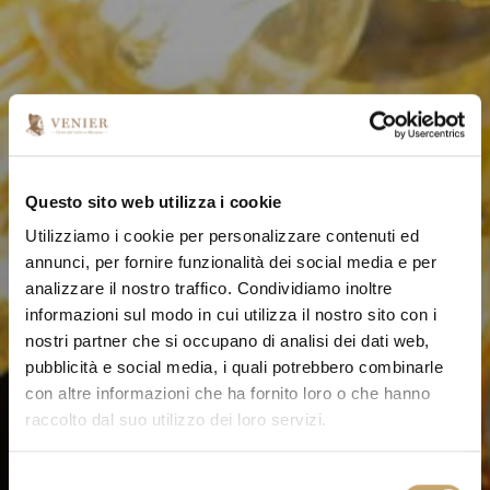
Questo sito web utilizza i cookie
Utilizziamo i cookie per personalizzare contenuti ed
annunci, per fornire funzionalità dei social media e per
analizzare il nostro traffico. Condividiamo inoltre
informazioni sul modo in cui utilizza il nostro sito con i
nostri partner che si occupano di analisi dei dati web,
pubblicità e social media, i quali potrebbero combinarle
con altre informazioni che ha fornito loro o che hanno
raccolto dal suo utilizzo dei loro servizi.
S