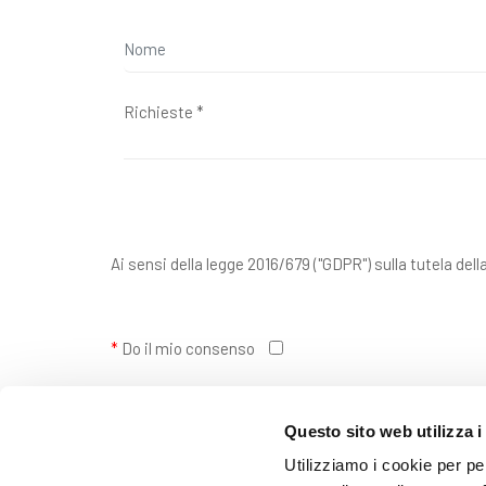
Ai sensi della legge 2016/679 ("GDPR") sulla tutela dell
*
Do il mio consenso
Questo sito web utilizza i
*
Presto il consenso per l'invio della newsletter
Utilizziamo i cookie per pe