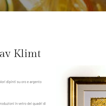
av Klimt
lori dipinti su oro e argento
roduzioni in vetro dei quadri di