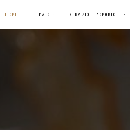
LE OPERE
I MAESTRI
SERVIZIO TRASPORTO
SC