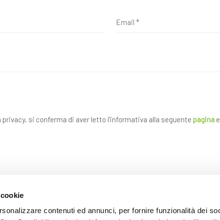
a privacy, si conferma di aver letto l'informativa alla seguente
pagina
e
 cookie
rsonalizzare contenuti ed annunci, per fornire funzionalità dei so