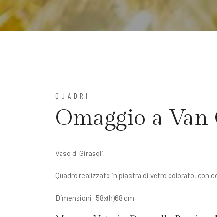
QUADRI
Omaggio a Van
Vaso di Girasoli.
Quadro realizzato in piastra di vetro colorato, con co
Dimensioni: 58x(h)68 cm