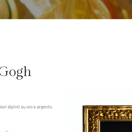
 Gogh
lori dipinti su oro e argento.