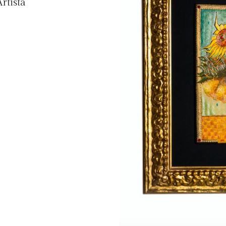
rtista