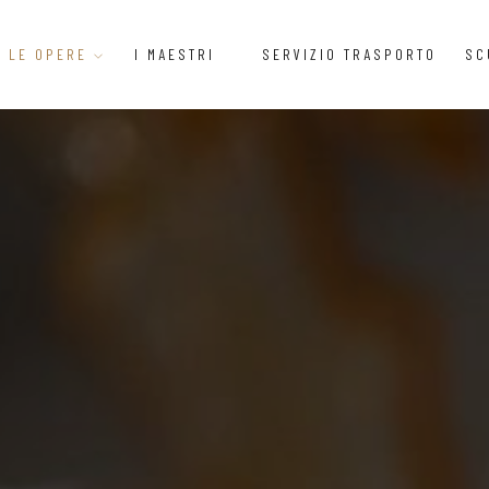
LE OPERE
I MAESTRI
SERVIZIO TRASPORTO
SC