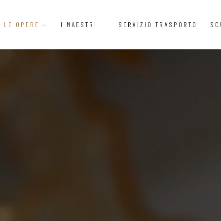
LE OPERE
I MAESTRI
SERVIZIO TRASPORTO
SC