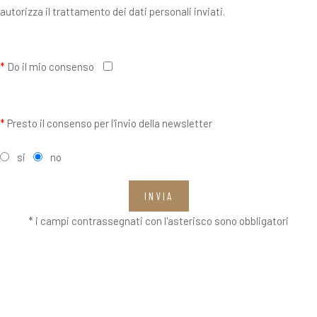
autorizza il trattamento dei dati personali inviati.
*
Do il mio consenso
*
Presto il consenso per l'invio della newsletter
si
no
INVIA
* i campi contrassegnati con l'asterisco sono obbligatori