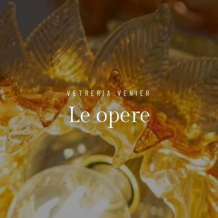
VETRERIA VENIER
Le opere