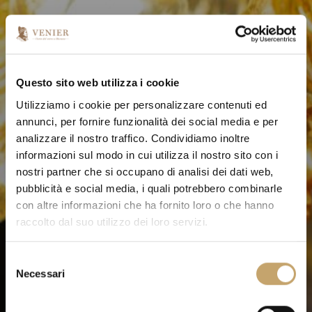
Questo sito web utilizza i cookie
Utilizziamo i cookie per personalizzare contenuti ed
annunci, per fornire funzionalità dei social media e per
analizzare il nostro traffico. Condividiamo inoltre
informazioni sul modo in cui utilizza il nostro sito con i
nostri partner che si occupano di analisi dei dati web,
pubblicità e social media, i quali potrebbero combinarle
con altre informazioni che ha fornito loro o che hanno
raccolto dal suo utilizzo dei loro servizi.
S
Necessari
e
l
e