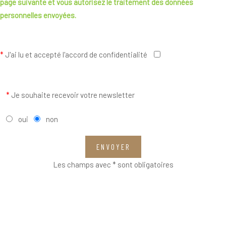
page suivante
et vous autorisez le traitement des données
personnelles envoyées.
*
J'ai lu et accepté l'accord de confidentialité
*
Je souhaite recevoir votre newsletter
oui
non
ENVOYER
Les champs avec * sont obligatoires