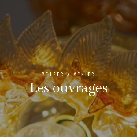
VETRERIA VENIER
Les ouvrages