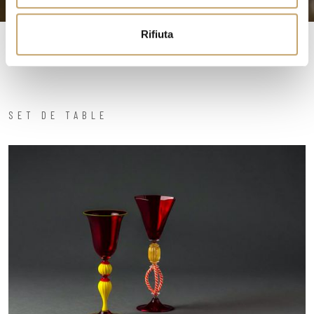
o
Rifiuta
SET DE TABLE