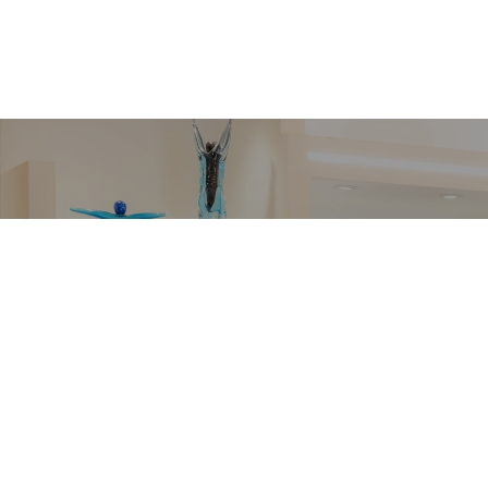
VETRERIA VENIER
Richiedi informazioni