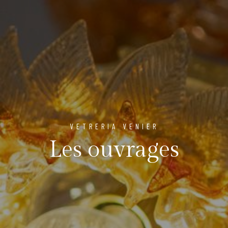
VETRERIA VENIER
Les ouvrages