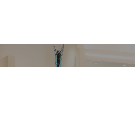
VETRERIA VENIER
Richiedi informazioni