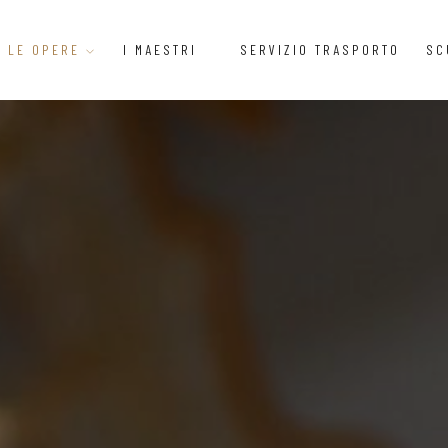
LE OPERE
I MAESTRI
SERVIZIO TRASPORTO
SC