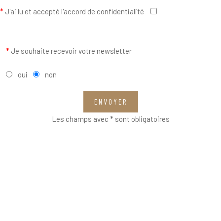
*
J'ai lu et accepté l'accord de confidentialité
*
Je souhaite recevoir votre newsletter
oui
non
ENVOYER
Les champs avec * sont obligatoires