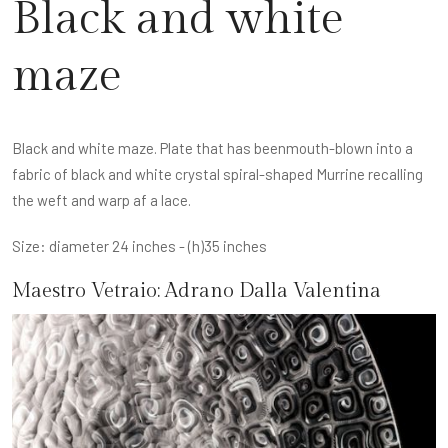
Black and white
maze
Black and white maze. Plate that has beenmouth-blown into a
fabric of black and white crystal spiral-shaped Murrine recalling
the weft and warp af a lace.
Size: diameter 24 inches - (h)35 inches
Maestro Vetraio:
Adrano Dalla Valentina