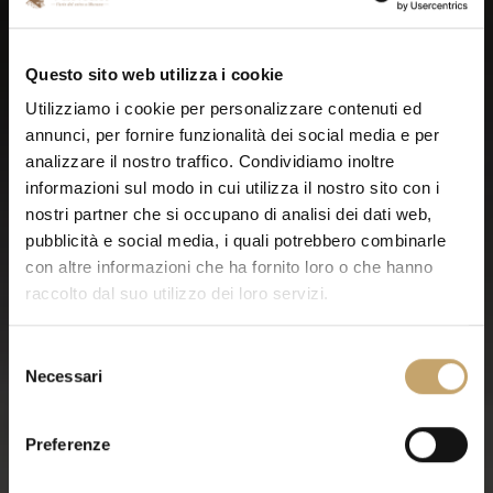
Questo sito web utilizza i cookie
Utilizziamo i cookie per personalizzare contenuti ed
annunci, per fornire funzionalità dei social media e per
analizzare il nostro traffico. Condividiamo inoltre
informazioni sul modo in cui utilizza il nostro sito con i
nostri partner che si occupano di analisi dei dati web,
pubblicità e social media, i quali potrebbero combinarle
con altre informazioni che ha fornito loro o che hanno
raccolto dal suo utilizzo dei loro servizi.
S
Necessari
e
l
e
Preferenze
z
i