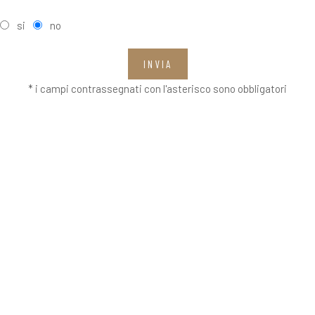
si
no
INVIA
* i campi contrassegnati con l'asterisco sono obbligatori