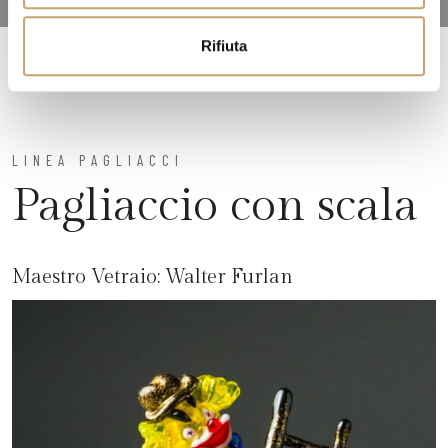
o
Rifiuta
LINEA PAGLIACCI
Pagliaccio con scala
Maestro Vetraio:
Walter Furlan