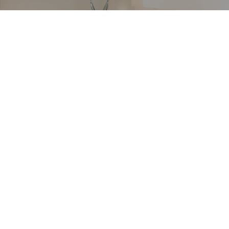
VETRERIA VENIER
Richiedi informazioni