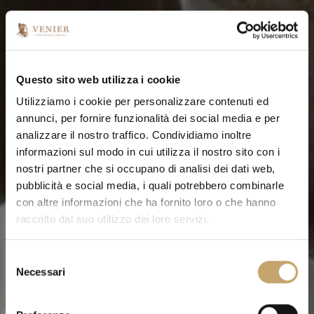
Questo sito web utilizza i cookie
Utilizziamo i cookie per personalizzare contenuti ed
annunci, per fornire funzionalità dei social media e per
analizzare il nostro traffico. Condividiamo inoltre
informazioni sul modo in cui utilizza il nostro sito con i
nostri partner che si occupano di analisi dei dati web,
pubblicità e social media, i quali potrebbero combinarle
con altre informazioni che ha fornito loro o che hanno
raccolto dal suo utilizzo dei loro servizi.
S
Necessari
e
l
e