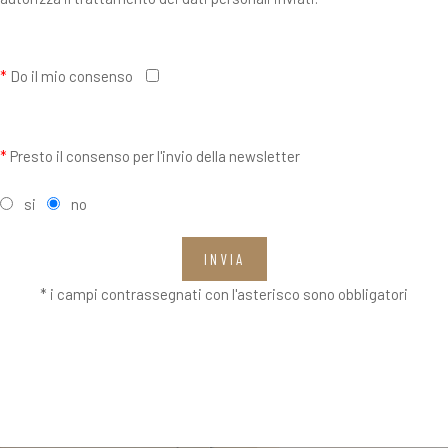
*
Do il mio consenso
*
Presto il consenso per l'invio della newsletter
si
no
INVIA
* i campi contrassegnati con l'asterisco sono obbligatori