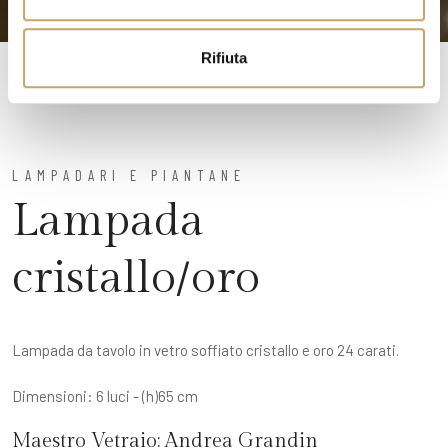
s
o
Rifiuta
LAMPADARI E PIANTANE
Lampada
cristallo/oro
Lampada da tavolo in vetro soffiato cristallo e oro 24 carati.
Dimensioni: 6 luci - (h)65 cm
Maestro Vetraio:
Andrea Grandin