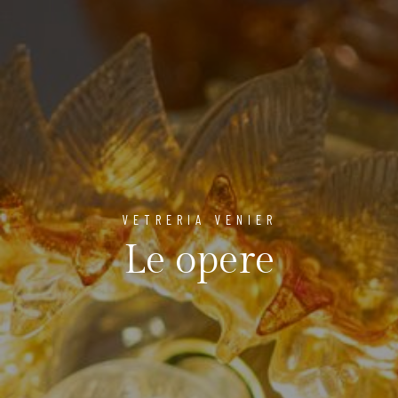
VETRERIA VENIER
Le opere