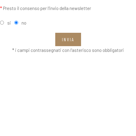
*
Presto il consenso per l'invio della newsletter
si
no
INVIA
* i campi contrassegnati con l'asterisco sono obbligatori