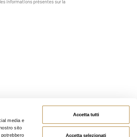
 des informations présentes sur la
Accetta tutti
cial media e
nostro sito
i potrebbero
Accetta selezionati