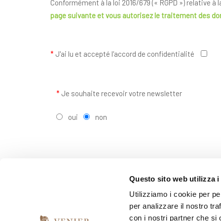
Conformément à la loi 2016/679 (« RGPD ») relative à 
page suivante
et vous autorisez le traitement des d
*
J'ai lu et accepté l'accord de confidentialité
*
Je souhaite recevoir votre newsletter
oui
non
Questo sito web utilizza i
Utilizziamo i cookie per pe
per analizzare il nostro tra
con i nostri partner che si