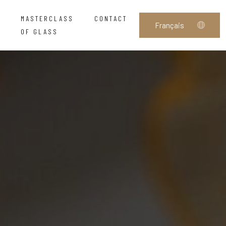
MASTERCLASS
CONTACT
OF GLASS