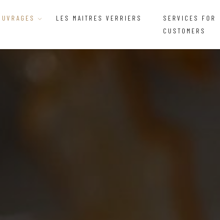
OUVRAGES
LES MAITRES VERRIERS
SERVICES FOR
CUSTOMERS